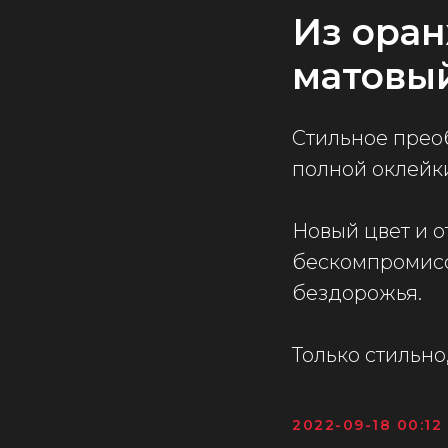
Из оран
матовы
Стильное прео
полной оклейк
Новый цвет и 
бескомпромисс
бездорожья.
Только стильно,
2022-09-18 00:12