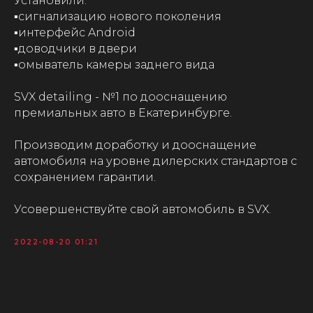
Установили:
▪️сигнализацию нового поколения
▪️интерфейс Android
▪️доводчики в двери
▪️омыватель камеры заднего вида
SVX detailing - №1 по дооснащению
премиальных авто в Екатеринбурге.
Производим доработку и дооснащение
автомобиля на уровне дилерских стандартов с
сохранением гарантии.
Усовершенствуйте свой автомобиль в SVX.
2022-08-20 01:21