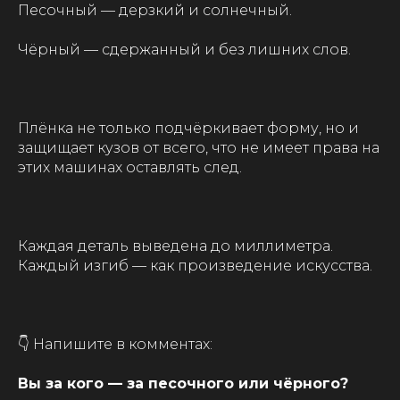
Песочный — дерзкий и солнечный.
Чёрный — сдержанный и без лишних слов.
⠀
Плёнка не только подчёркивает форму, но и
защищает кузов от всего, что не имеет права на
этих машинах оставлять след.
⠀
Каждая деталь выведена до миллиметра.
Каждый изгиб — как произведение искусства.
⠀
👇 Напишите в комментах:
Вы за кого — за песочного или чёрного?