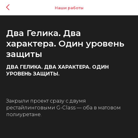
Наши работы
Два Гелика. Два
характера. Один уровень
защиты
ДВА ГЕЛИКА. ДВА ХАРАКТЕРА. ОДИН
УРОВЕНЬ ЗАЩИТЫ.
⠀
Закрыли проект сразу с двумя
рестайлинговыми G-Class — оба в матовом
полиуретане.
⠀