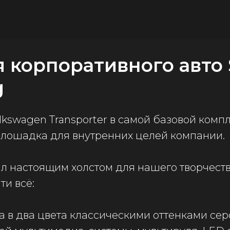
 корпоративного авто
g
kswagen Transporter в самой базовой комп
 лошадка для внутренних целей компании.
ал настоящим холстом для нашего творчест
ти всё:
ва в два цвета классическими оттенками сер