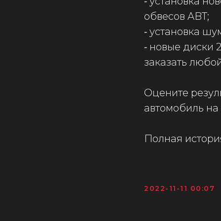
⁃ установка но
обвесов ABT;
⁃ установка ш
⁃ новые диски 
заказать любой
Оцените резул
автомобиль на 
Полная истори
2022-11-11 00:07