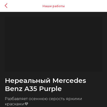
Наши работы
Нереальный Mercedes
Benz A35 Purple
Разбавляет осеннюю серость яркими
красками💜