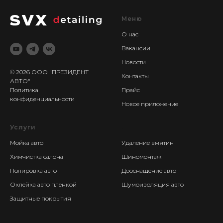
Меню
О нас
Вакансии
Новости
© 2026 ООО "ПРЕЗИДЕНТ
Контакты
АВТО"
Прайс
Политика
конфиденциальности
Новое приложение
Услуги
.
Мойка авто
Удаление вмятин
Химчистка салона
Шиномонтаж
Полировка авто
Дооснащение авто
Оклейка авто пленкой
Шумоизоляция авто
Защитные покрытия